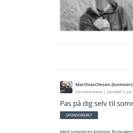
MatthiasOlesen
(kommerci
0 kommentarer | Oprettet 5. jun
Pas på dig selv til som
Med sommeren kommer festivalerne