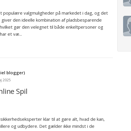
 populære valgmuligheder på markedet i dag, og det
e giver den ideelle kombination af pladsbesparende
 hvilket gør den velegnet til både enkeltpersoner og
ar et væ...
el blogger)
j 2025
nline Spil
sikkerhedseksperter klar til at gøre alt, hvad de kan,
pillere og udbydere. Det gælder ikke mindst i de