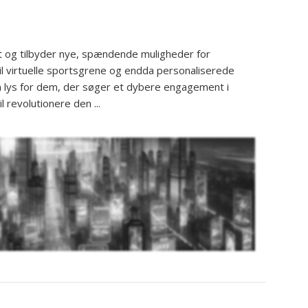
t og tilbyder nye, spændende muligheder for
til virtuelle sportsgrene og endda personaliserede
 lys for dem, der søger et dybere engagement i
 revolutionere den ...