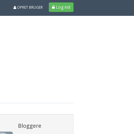
Log ind
OPRET BRUGER
Bloggere