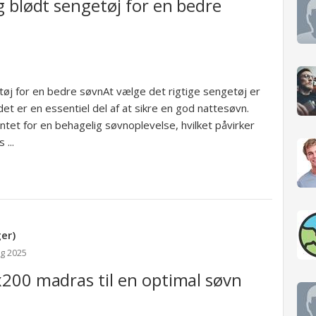
g blødt sengetøj for en bedre
tøj for en bedre søvnAt vælge det rigtige sengetøj er
et er en essentiel del af at sikre en god nattesøvn.
tet for en behagelig søvnoplevelse, hvilket påvirker
...
er)
ug 2025
200 madras til en optimal søvn