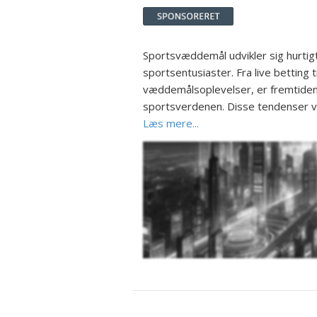
Sportsvæddemål udvikler sig hurtig
sportsentusiaster. Fra live betting 
væddemålsoplevelser, er fremtiden
sportsverdenen. Disse tendenser vil
Læs mere...