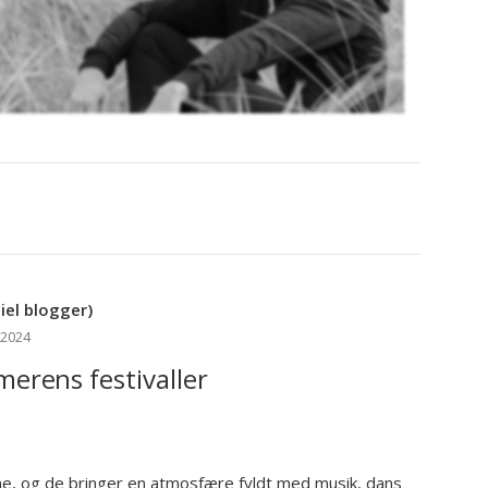
el blogger)
 2024
merens festivaller
, og de bringer en atmosfære fyldt med musik, dans