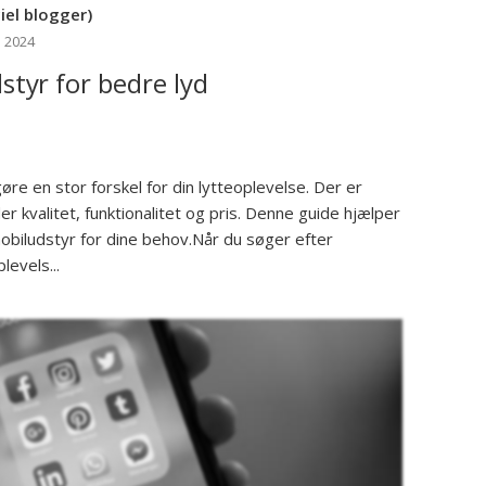
el blogger)
p 2024
dstyr for bedre lyd
øre en stor forskel for din lytteoplevelse. Der er
 kvalitet, funktionalitet og pris. Denne guide hjælper
obiludstyr for dine behov.Når du søger efter
levels...