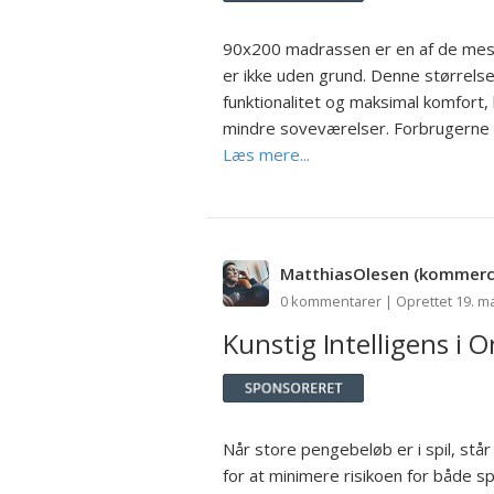
90x200 madrassen er en af de mest
er ikke uden grund. Denne størrels
funktionalitet og maksimal komfort,
mindre soveværelser. Forbrugerne h
Læs mere...
MatthiasOlesen
(kommerci
0 kommentarer | Oprettet 19. ma
Kunstig Intelligens i O
Når store pengebeløb er i spil, står 
for at minimere risikoen for både s