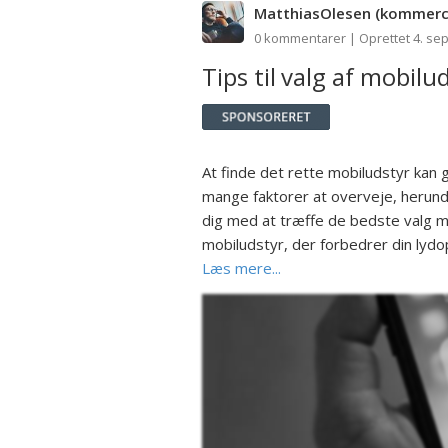
MatthiasOlesen
(kommerci
0 kommentarer | Oprettet 4. se
Tips til valg af mobilu
At finde det rette mobiludstyr kan g
mange faktorer at overveje, herunder
dig med at træffe de bedste valg m
mobiludstyr, der forbedrer din lydop
Læs mere...