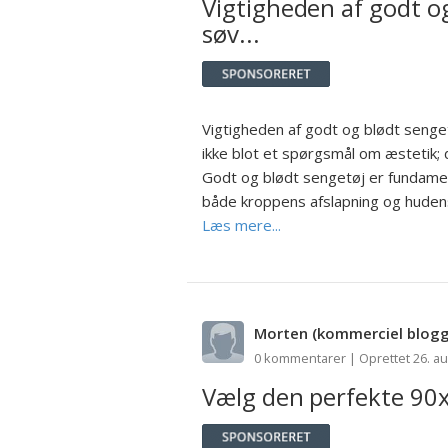
Vigtigheden af godt o
søv...
Vigtigheden af godt og blødt senge
ikke blot et spørgsmål om æstetik; d
Godt og blødt sengetøj er fundamen
både kroppens afslapning og hudens 
Læs mere...
Morten
(kommerciel blogg
0 kommentarer | Oprettet 26. a
Vælg den perfekte 90x