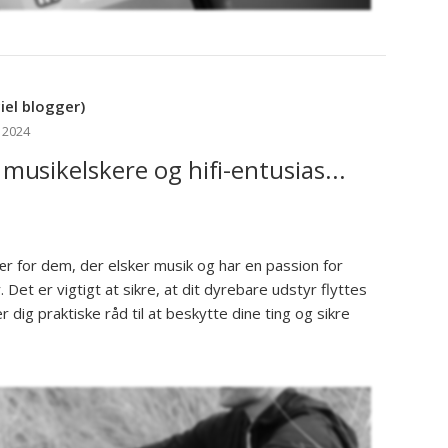
el blogger)
 2024
r musikelskere og hifi-entusias...
sær for dem, der elsker musik og har en passion for
. Det er vigtigt at sikre, at dit dyrebare udstyr flyttes
 dig praktiske råd til at beskytte dine ting og sikre