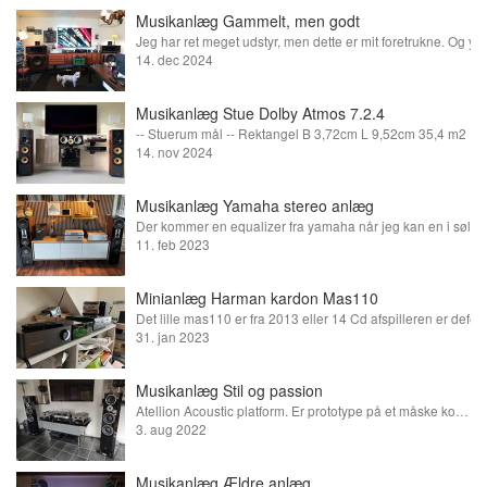
Musikanlæg Gammelt, men godt
14. dec 2024
Musikanlæg Stue Dolby Atmos 7.2.4
14. nov 2024
Musikanlæg Yamaha stereo anlæg
11. feb 2023
Minianlæg Harman kardon Mas110
31. jan 2023
Musikanlæg Stil og passion
Atellion Acoustic platform. Er prototype på et måske kommende brand fra mig.
3. aug 2022
Musikanlæg Ældre anlæg