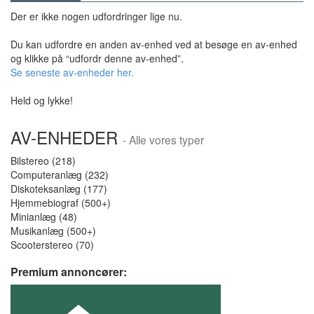
Der er ikke nogen udfordringer lige nu.
Du kan udfordre en anden av-enhed ved at besøge en av-enhed
og klikke på “udfordr denne av-enhed”.
Se seneste av-enheder her.
Held og lykke!
AV-ENHEDER
- Alle vores typer
Bilstereo (218)
Computeranlæg (232)
Diskoteksanlæg (177)
Hjemmebiograf (500+)
Minianlæg (48)
Musikanlæg (500+)
Scooterstereo (70)
Premium annoncører: