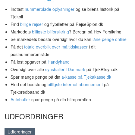
Indtast
nummerplade oplysninger
og se bilens historik på
Tjekbil
Find
billige rejser
og flybilletter på RejseSpion.dk
Markedets
billigste bilforsikring
? Beregn på Hey Forsikring
Se markedets bedste oversigt hvor du kan
låne penge online
Få det
totale overblik over måltidskasser
i dit
postnummerområde
Få løst opgaver på
Handyhand
Oversigt over alle
synshaller i Danmark
på TjekBilsyn.dk
Spar mange penge på din
a-kasse på Tjekakasse.dk
Find det bedste og
billigste internet abonnement
på
Tjekbredbaand.dk
Autobutler
spar penge på din bilreparation
UDFORDRINGER
Udfordringer