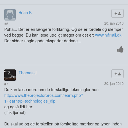
Brian K
20. jan 2010
#6
Puha... Det er en længere forklaring. Og de er fordele og ulemper
ved begge. Du kan læse utroligt meget om det er:
www.hifi4all.dk.
Der sidder nogle gode eksperter derinde...
Thomas J
20. jan 2010
#7
Du kan læse mere om de forskellige teknologier her:
http://www.theprojectorpros.com/learn.php?
s=learn&p=technologies_dlp
og også lidt her:
(link fjernet)
Du skal ud og de forskellen på forskellige mærker og typer, inden