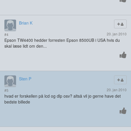
Brian K
20. jan 2010
#4
Epson TW4400 hedder forresten Epson 8500UB i USA hvis du
skal læse lidt om den...
Sten P
20. jan 2010
#5
hvad er forskellen på lcd og dlp osv? altså vil jo gerne have det
bedste billede