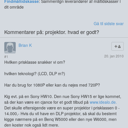
Findmåltidskasse
: Sammenlign leverandører af måltidskasser i
dit område
Gå til sidste svar
Kommentarer på: projektor. hvad er godt?
Brian K
20. jan 2010
#1
Hvilken prisklasse snakker vi om?
hvilken teknologi? (LCD, DLP m?)
Har du brug for 1080P eller kan du nøjes med 720P?
Kig evt. på en Sony HW10. Den nue Sony HW15 er lige kommet,
så der kan være en cjance for et godt tilbud på
www.idealo.de.
Det skulle eftersigende være en super projektor i prisklassen 0 -
14.000,- Hvis du vil have en DLP projektor, så skal du bestemt
kigge nærmere på en Benq W5000 eller den nye W6000, men
den koster nok også lidt mere.