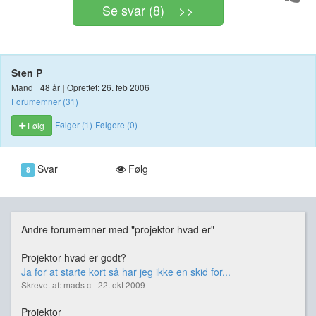
Se svar (8) >>
Sten P
Mand
|
48 år
|
Oprettet: 26. feb 2006
Forumemner (31)
Følger (1)
Følgere (0)
Følg
Svar
Følg
8
Andre forumemner med "projektor hvad er"
Projektor hvad er godt?
Ja for at starte kort så har jeg ikke en skid for...
Skrevet af: mads c - 22. okt 2009
Projektor