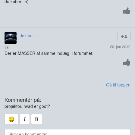
du køber. :o)
dezmo .
20. jan 2010
#8
Der er MASSER af samme indlæg, i forummet.
Gå til toppen
Kommentér på:
projektor. hvad er godt?