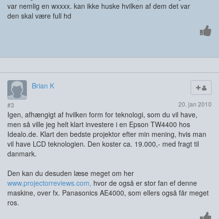
var nemlig en wxxxx. kan ikke huske hvilken af dem det var
den skal være full hd
Brian K
20. jan 2010
#3
Igen, afhængigt af hvilken form for teknologi, som du vil have,
men så ville jeg helt klart investere i en Epson TW4400 hos
Idealo.de. Klart den bedste projektor efter min mening, hvis man
vil have LCD teknologien. Den koster ca. 19.000,- med fragt til
danmark.
Den kan du desuden læse meget om her
www.projectorreviews.com,
hvor de også er stor fan ef denne
maskine, over fx. Panasonics AE4000, som ellers også får meget
ros.