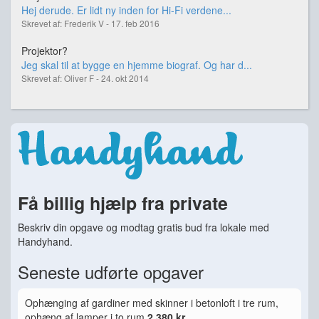
Hej derude. Er lidt ny inden for Hi-Fi verdene...
Skrevet af: Frederik V - 17. feb 2016
Projektor?
Jeg skal til at bygge en hjemme biograf. Og har d...
Skrevet af: Oliver F - 24. okt 2014
Få billig hjælp fra private
Beskriv din opgave og modtag gratis bud fra lokale med
Handyhand.
Seneste udførte opgaver
Ophænging af gardiner med skinner i betonloft i tre rum,
ophæng af lamper i to rum
2.380 kr.