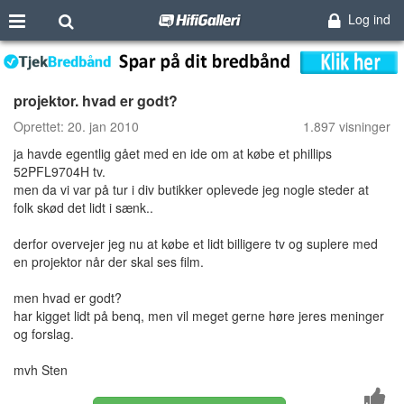
Log ind
projektor. hvad er godt?
Oprettet:
20. jan 2010
1.897 visninger
ja havde egentlig gået med en ide om at købe et phillips
52PFL9704H tv.
men da vi var på tur i div butikker oplevede jeg nogle steder at
folk skød det lidt i sænk..
derfor overvejer jeg nu at købe et lidt billigere tv og suplere med
en projektor når der skal ses film.
men hvad er godt?
har kigget lidt på benq, men vil meget gerne høre jeres meninger
og forslag.
mvh Sten