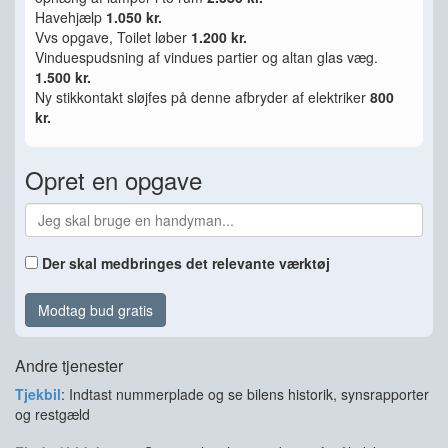
Havehjælp
1.050 kr.
Vvs opgave, Toilet løber
1.200 kr.
Vinduespudsning af vindues partier og altan glas væg.
1.500 kr.
Ny stikkontakt sløjfes på denne afbryder af elektriker
800
kr.
Opret en opgave
Der skal medbringes det relevante værktøj
Modtag bud gratis
Andre tjenester
Tjekbil
: Indtast nummerplade og se bilens historik, synsrapporter
og restgæld