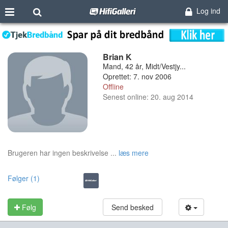
Log ind
Brian K
Mand, 42 år, Midt/Vestjy...
Oprettet: 7. nov 2006
Offline
Senest online: 20. aug 2014
Brugeren har ingen beskrivelse ...
læs mere
Følger (1)
Følg
Send besked