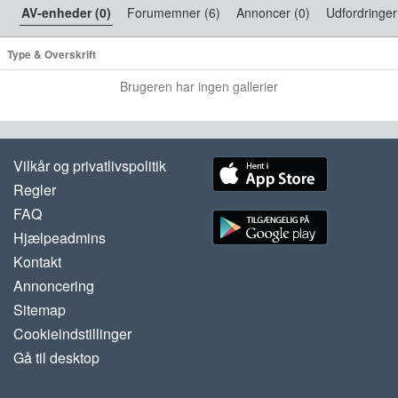
AV-enheder (0)
Forumemner (6)
Annoncer (0)
Udfordringer
Type & Overskrift
Brugeren har ingen gallerier
Vilkår og privatlivspolitik
Regler
FAQ
Hjælpeadmins
Kontakt
Annoncering
Sitemap
Cookieindstillinger
Gå til desktop