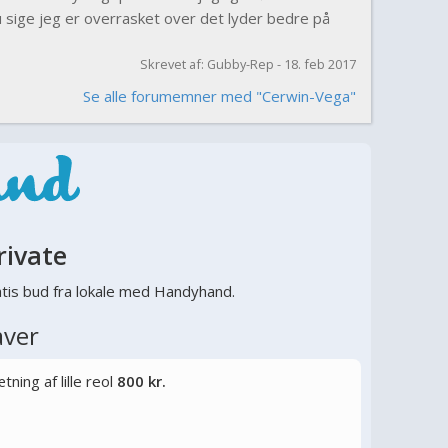
u sige jeg er overrasket over det lyder bedre på
Skrevet af: Gubby-Rep - 18. feb 2017
Se alle forumemner med "Cerwin-Vega"
rivate
tis bud fra lokale med Handyhand.
aver
ning af lille reol
800 kr.