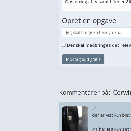
Opsætning af tv samt billeder
80
Opret en opgave
Der skal medbringes det rele
Modtag bud gratis
Kommentarer på: Cerwi
#2
der er vist kun ble
PT har jeg kun set 