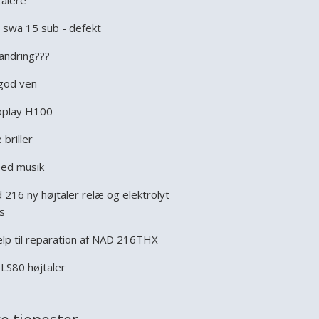
talere
i swa 15 sub - defekt
andring???
god ven
play H100
 briller
ed musik
 216 ny højtaler relæ og elektrolyt
s
lp til reparation af NAD 216THX
 LS80 højtaler