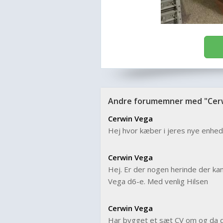
S
Andre forumemner med "Cer
Cerwin Vega
Hej hvor kæber i jeres nye enhede
Cerwin Vega
Hej. Er der nogen herinde der ka
Vega d6-e. Med venlig Hilsen
Cerwin Vega
Har bygget et sæt CV om og da der