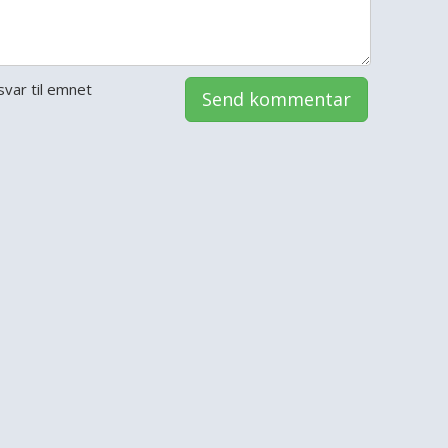
var til emnet
Send kommentar