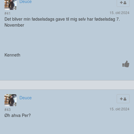
Deuce
15. okt 2024
#41
Det bliver min fødselsdags gave til mig selv har fødselsdag 7.
November
Kenneth
Deuce
15. okt 2024
#43
Øh ahva Per?