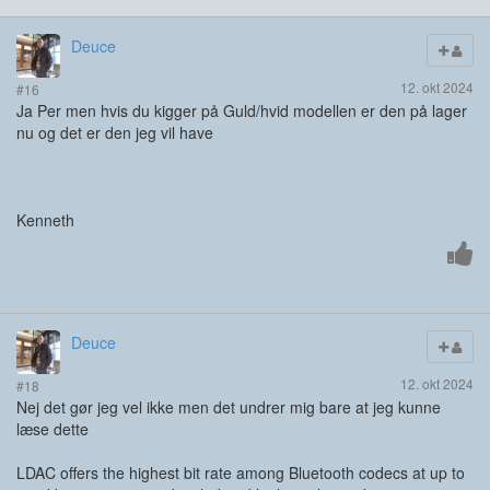
Deuce
12. okt 2024
#16
Ja Per men hvis du kigger på Guld/hvid modellen er den på lager
nu og det er den jeg vil have
Kenneth
Deuce
12. okt 2024
#18
Nej det gør jeg vel ikke men det undrer mig bare at jeg kunne
læse dette
LDAC offers the highest bit rate among Bluetooth codecs at up to