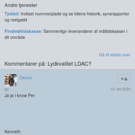
Andre tjenester
Tjekbil
: Indtast nummerplade og se bilens historik, synsrapporter
og restgæld
Findmåltidskasse
: Sammenlign leverandører af måltidskasser i
dit område
Gå til sidste svar
Kommentarer på: Lydkvalitet LDAC?
Deuce
12. okt 2024
#2
Ja ja i know Per
Kenneth