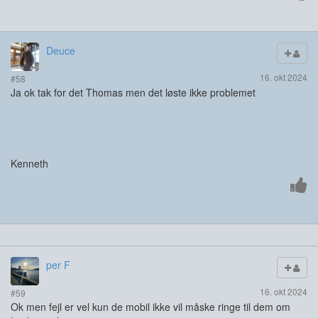
Deuce
16. okt 2024
#58
Ja ok tak for det Thomas men det løste ikke problemet
Kenneth
per F
16. okt 2024
#59
Ok men fejl er vel kun de mobil ikke vil måske ringe til dem om