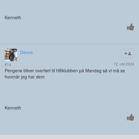
Kenneth
Deuce
12. okt 2024
#14
Pengene bliver overført til Hifiklubben på Mandag så vi må se
hvornår jeg har dem
Kenneth