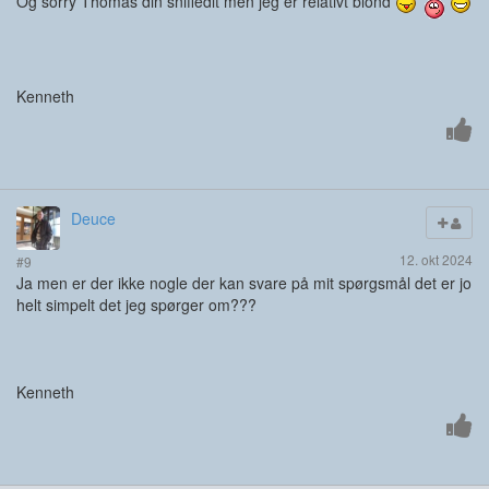
Og sorry Thomas din sniffedit men jeg er relativt blond
Kenneth
Deuce
12. okt 2024
#9
Ja men er der ikke nogle der kan svare på mit spørgsmål det er jo
helt simpelt det jeg spørger om???
Kenneth