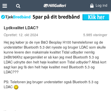
Log ind
Lydkvalitet LDAC?
Oprettet:
12. okt 2024
5.985 visninger
Hej jeg køber jo de nye B&O Beoplay H100 høretelefoner og de
understøtter Bluetooth 5.3 det nyeste og bruger LDAC som skulle
kunne levere den maksimale kvalitet Tidal udbyder nemlig
24Bit/96Khz spørgsmålet er så kan jeg med Bluetooth 5.3 og
LDAC udnytte den helt høje kvalitet som Tidal udbyder? Altså kort
sagt kan jeg få den helt høje kvalitet med Bluetooth 5.3 og
LDAC???
PS: Telefonen jeg bruger understøtter også Bluetooth 5.3 og
LDAC