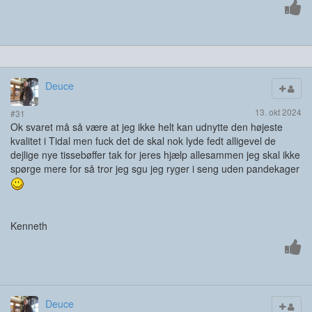
Deuce
13. okt 2024
#31
Ok svaret må så være at jeg ikke helt kan udnytte den højeste
kvalitet i Tidal men fuck det de skal nok lyde fedt alligevel de
dejlige nye tissebøffer tak for jeres hjælp allesammen jeg skal ikke
spørge mere for så tror jeg sgu jeg ryger i seng uden pandekager
Kenneth
Deuce