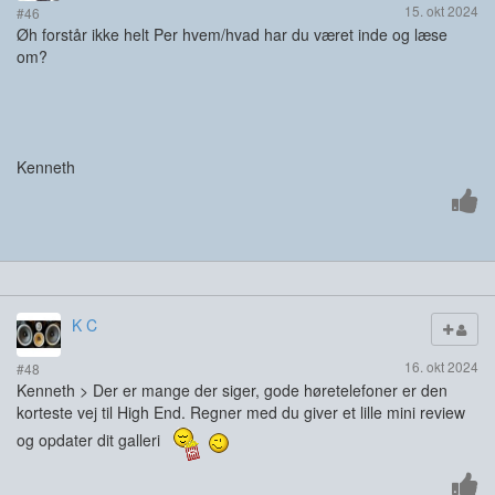
15. okt 2024
#46
Øh forstår ikke helt Per hvem/hvad har du været inde og læse
om?
Kenneth
K C
16. okt 2024
#48
Kenneth > Der er mange der siger, gode høretelefoner er den
korteste vej til High End. Regner med du giver et lille mini review
og opdater dit galleri