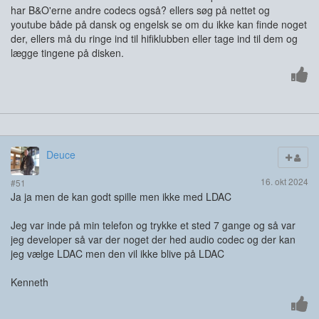
har B&O'erne andre codecs også? ellers søg på nettet og
youtube både på dansk og engelsk se om du ikke kan finde noget
der, ellers må du ringe ind til hifiklubben eller tage ind til dem og
lægge tingene på disken.
Deuce
16. okt 2024
#51
Ja ja men de kan godt spille men ikke med LDAC
Jeg var inde på min telefon og trykke et sted 7 gange og så var
jeg developer så var der noget der hed audio codec og der kan
jeg vælge LDAC men den vil ikke blive på LDAC
Kenneth