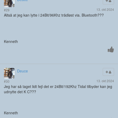
13. okt 2024
#29
Altså at jeg kan lytte i 24Bit/96Khz trådløst via. Bluetooth???
Kenneth
Deuce
13. okt 2024
#30
Jeg har så taget lidt fejl det er 24Bit/192Khz Tidal tilbyder kan jeg
udnytte det K C???
Kenneth