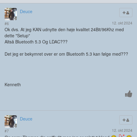
Deuce
12. okt 2024
#6
Ok dvs. At jeg KAN udnytte den høje kvalitet 24Bit/96Khz med
dette "Setup"
Altså Bluetooth 5.3 Og LDAC???
Det jeg er bekymret over er om Bluetooth 5.3 kan følge med???
Kenneth
Deuce
12. okt 2024
#7