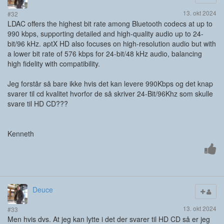
13. okt 2024
#32
LDAC offers the highest bit rate among Bluetooth codecs at up to
990 kbps, supporting detailed and high-quality audio up to 24-
bit/96 kHz. aptX HD also focuses on high-resolution audio but with
a lower bit rate of 576 kbps for 24-bit/48 kHz audio, balancing
high fidelity with compatibility.
Jeg forstår så bare ikke hvis det kan levere 990Kbps og det knap
svarer til cd kvalitet hvorfor de så skriver 24-Bit/96Khz som skulle
svare til HD CD???
Kenneth
Deuce
13. okt 2024
#33
Men hvis dvs. At jeg kan lytte i det der svarer til HD CD så er jeg