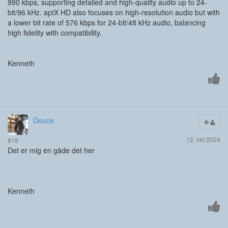
990 kbps, supporting detailed and high-quality audio up to 24-
bit/96 kHz. aptX HD also focuses on high-resolution audio but with
a lower bit rate of 576 kbps for 24-bit/48 kHz audio, balancing
high fidelity with compatibility.
Kenneth
Deuce
12. okt 2024
#19
Det er mig en gåde det her
Kenneth