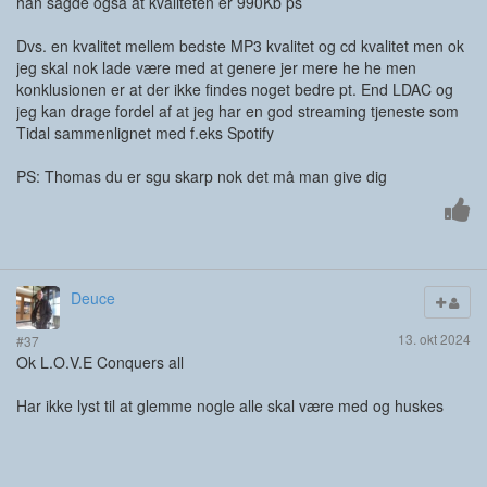
han sagde også at kvaliteten er 990Kb ps
Dvs. en kvalitet mellem bedste MP3 kvalitet og cd kvalitet men ok
jeg skal nok lade være med at genere jer mere he he men
konklusionen er at der ikke findes noget bedre pt. End LDAC og
jeg kan drage fordel af at jeg har en god streaming tjeneste som
Tidal sammenlignet med f.eks Spotify
PS: Thomas du er sgu skarp nok det må man give dig
Deuce
13. okt 2024
#37
Ok L.O.V.E Conquers all
Har ikke lyst til at glemme nogle alle skal være med og huskes