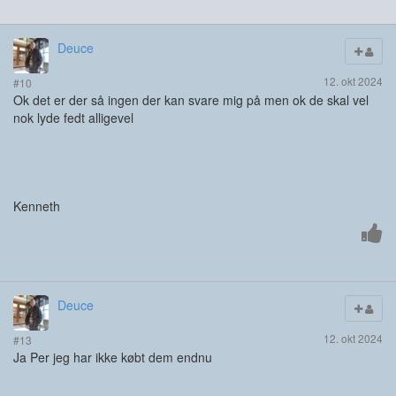
Deuce
12. okt 2024
#10
Ok det er der så ingen der kan svare mig på men ok de skal vel
nok lyde fedt alligevel
Kenneth
Deuce
12. okt 2024
#13
Ja Per jeg har ikke købt dem endnu