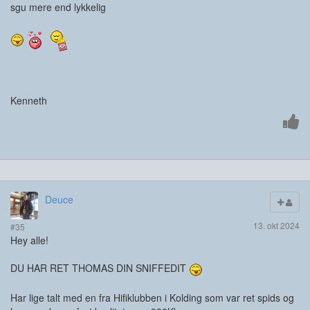
sgu mere end lykkelig
Kenneth
Deuce
13. okt 2024
#35
Hey alle!
DU HAR RET THOMAS DIN SNIFFEDIT
Har lige talt med en fra Hifiklubben i Kolding som var ret spids og