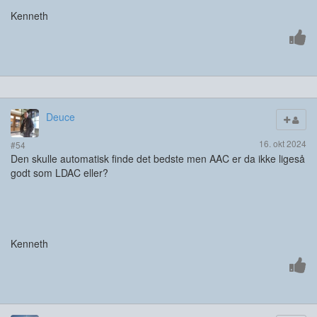
Kenneth
Deuce
16. okt 2024
#54
Den skulle automatisk finde det bedste men AAC er da ikke ligeså
godt som LDAC eller?
Kenneth