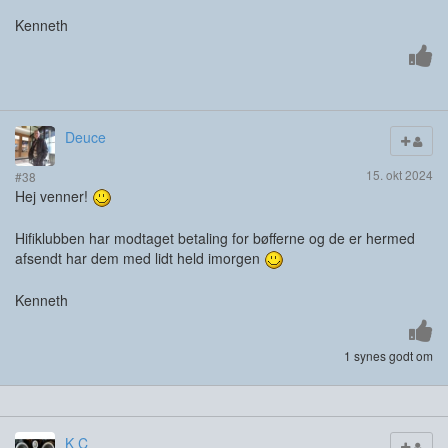
Kenneth
Deuce
15. okt 2024
#38
Hej venner!
Hifiklubben har modtaget betaling for bøfferne og de er hermed
afsendt har dem med lidt held imorgen
Kenneth
1 synes godt om
K C