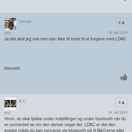
Deuce
16. okt 2024
#49
Ja det skal jeg nok men kan ikke få lortet til at fungere med LDAC
Kenneth
K C
16. okt 2024
#50
Hmm, du skal tjekke under indstillinger og under bluetooth når du
er connected se om den skriver noget der, LDAC er det den
eneste måde du kan connecte via bluetooth på til B&O'erne eller