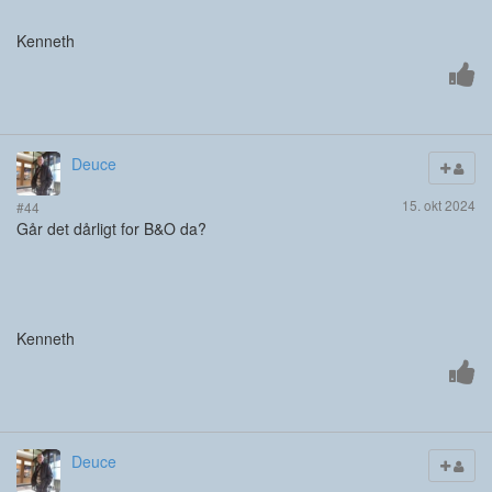
Kenneth
Deuce
15. okt 2024
#44
Går det dårligt for B&O da?
Kenneth
Deuce