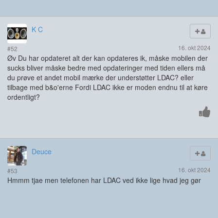
K C
16. okt 2024
#52
Øv Du har opdateret alt der kan opdateres ik, måske mobilen der
sucks bliver måske bedre med opdateringer med tiden ellers må
du prøve et andet mobil mærke der understøtter LDAC? eller
tilbage med b&o'erne Fordi LDAC ikke er moden endnu til at køre
ordentligt?
Deuce
16. okt 2024
#53
Hmmm tjae men telefonen har LDAC ved ikke lige hvad jeg gør