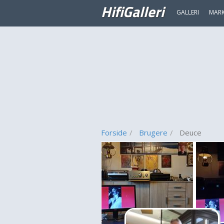
HifiGalleri
GALLERI
MAR
Forside
Brugere
Deuce