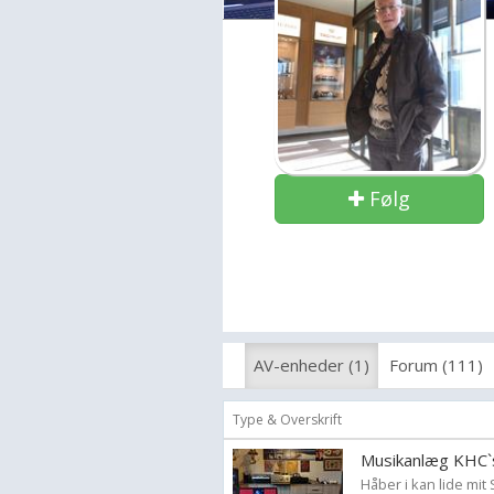
Følg
AV-enheder (1)
Forum (111)
Type & Overskrift
Musikanlæg KHC`
Håber i kan lide mit