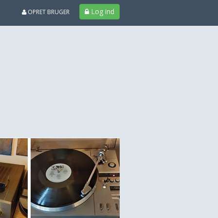
Log ind
OPRET BRUGER