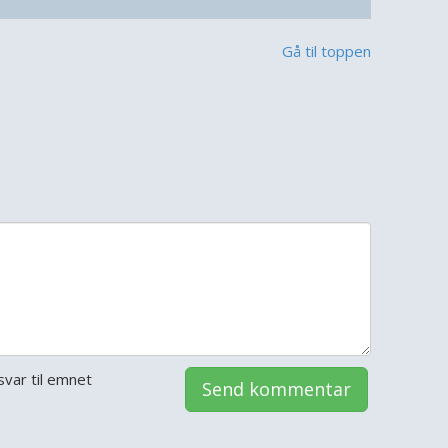
Gå til toppen
var til emnet
Send kommentar