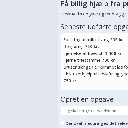
Få billig hjælp fra p
Beskriv din opgave og modtag gra
Seneste udførte opg
Spartling af huller i væg
205 kr.
Rengøring
750 kr.
Fjernelse af træstub
1.400 kr.
Fjerne træstamme
700 kr.
Bruser slangen er kommet løs f
Elektrikerhjælp til udskiftning l
750 kr.
Opret en opgave
Der skal medbringes det rele