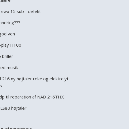
talere
i swa 15 sub - defekt
andring???
god ven
play H100
 briller
ed musik
 216 ny højtaler relæ og elektrolyt
s
lp til reparation af NAD 216THX
 LS80 højtaler