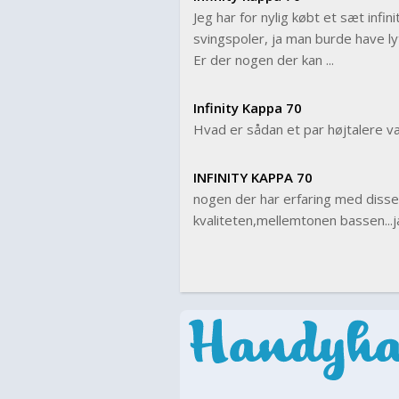
Jeg har for nylig købt et sæt infi
svingspoler, ja man burde have lyt
Er der nogen der kan ...
Infinity Kappa 70
Hvad er sådan et par højtalere v
INFINITY KAPPA 70
nogen der har erfaring med disse 
kvaliteten,mellemtonen bassen...ja