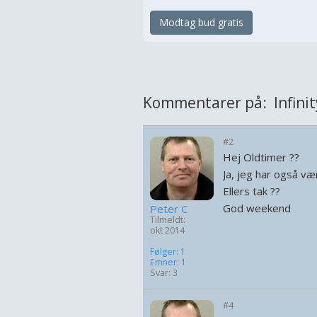
Modtag bud gratis
Kommentarer på: Infinit
#2
Hej Oldtimer ??
Ja, jeg har også v
Ellers tak ??
God weekend
Peter C
Tilmeldt:
okt 2014
Følger: 1
Emner: 1
Svar: 3
#4