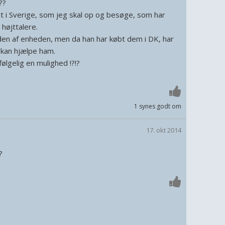
??
 i Sverige, som jeg skal op og besøge, som har
højttalere.
nden af enheden, men da han har købt dem i DK, har
 kan hjælpe ham.
ølgelig en mulighed !?!?
1 synes godt om
17. okt 2014
?