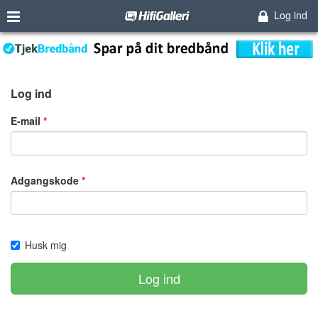
Log ind
Log ind
E-mail
Adgangskode
Husk mig
Log ind