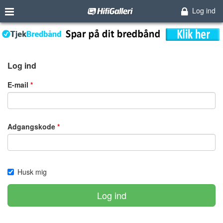
Log ind
Log ind
E-mail
Adgangskode
Husk mig
Log ind