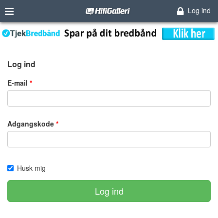
Log ind
Log ind
E-mail
Adgangskode
Husk mig
Log ind