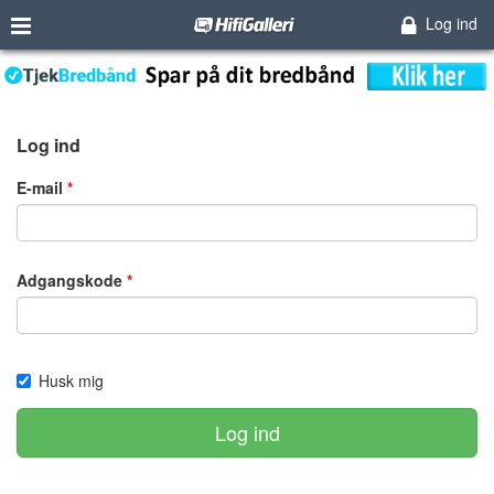
Log ind
Log ind
E-mail
Adgangskode
Husk mig
Log ind