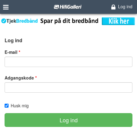
Log ind
Log ind
E-mail
Adgangskode
Husk mig
Log ind