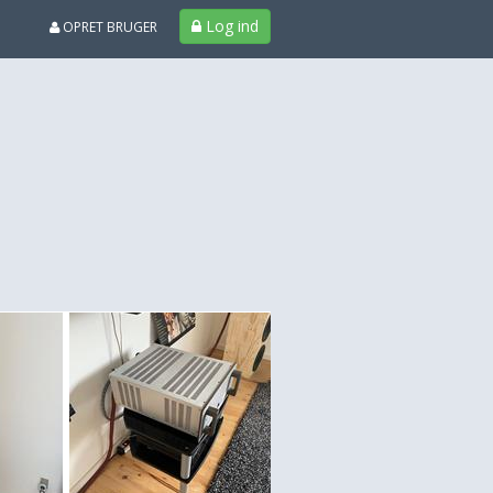
Log ind
OPRET BRUGER