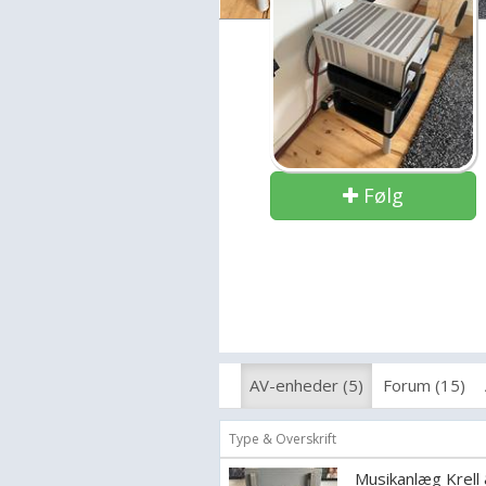
Følg
AV-enheder (5)
Forum (15)
Type & Overskrift
Musikanlæg Krell