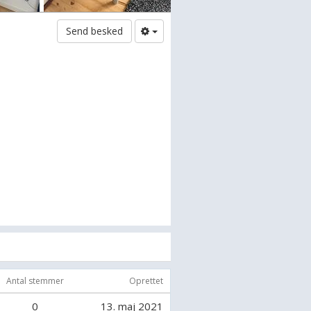
Send besked
Antal stemmer
Oprettet
0
13. maj 2021