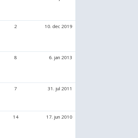
2
10. dec 2019
8
6. jan 2013
7
31. jul 2011
14
17. jun 2010