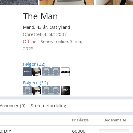
The Man
Mand, 43 år,
Østjylland
Oprettet: 4. okt 2007
Offline
- Senest online: 3. maj
2025
Følger (22)
Følgere (32)
Annoncer (0)
Stemmefordeling
Prisklasse
Bedømmelse
 & DIY
60000