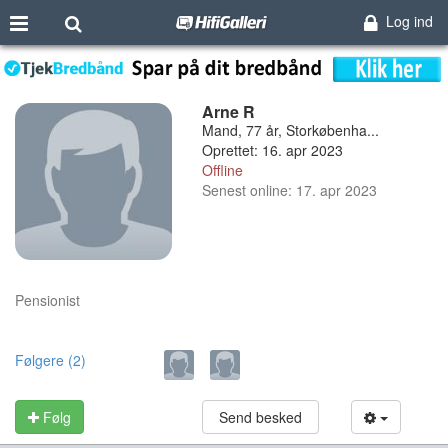
Log ind
Arne R
Mand, 77 år, Storkøbenha...
Oprettet: 16. apr 2023
Offline
Senest online: 17. apr 2023
Pensionist
Følgere (2)
Følg
Send besked