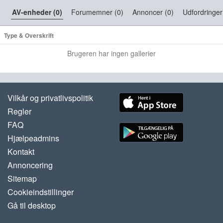
AV-enheder (0)
Forumemner (0)
Annoncer (0)
Udfordringer
Type & Overskrift
Brugeren har ingen gallerier
Vilkår og privatlivspolitik
Regler
FAQ
Hjælpeadmins
Kontakt
Annoncering
Sitemap
Cookieindstillinger
Gå til desktop