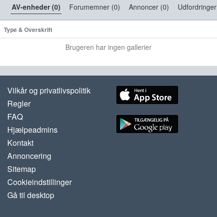
AV-enheder (0)
Forumemner (0)
Annoncer (0)
Udfordringer
Type & Overskrift
Brugeren har ingen gallerier
Vilkår og privatlivspolitik
Regler
FAQ
Hjælpeadmins
Kontakt
Annoncering
Sitemap
Cookieindstillinger
Gå til desktop