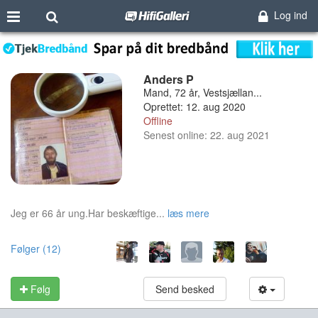
Log ind
Anders P
Mand, 72 år, Vestsjællan...
Oprettet: 12. aug 2020
Offline
Senest online: 22. aug 2021
Jeg er 66 år ung.Har beskæftige...
læs mere
Følger (12)
Følg
Send besked