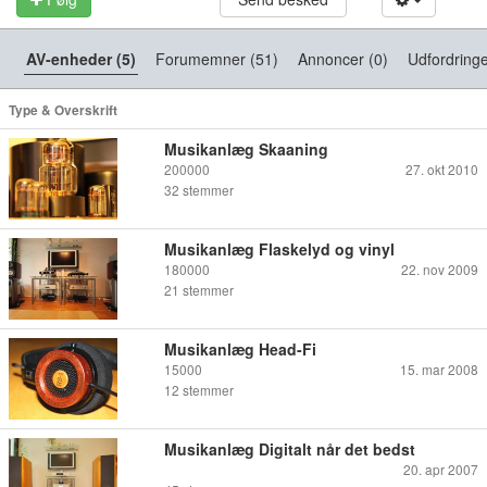
AV-enheder (5)
Forumemner (51)
Annoncer (0)
Udfordringe
Type & Overskrift
Musikanlæg Skaaning
200000
27. okt 2010
32
stemmer
Musikanlæg Flaskelyd og vinyl
180000
22. nov 2009
21
stemmer
Musikanlæg Head-Fi
15000
15. mar 2008
12
stemmer
Musikanlæg Digitalt når det bedst
20. apr 2007