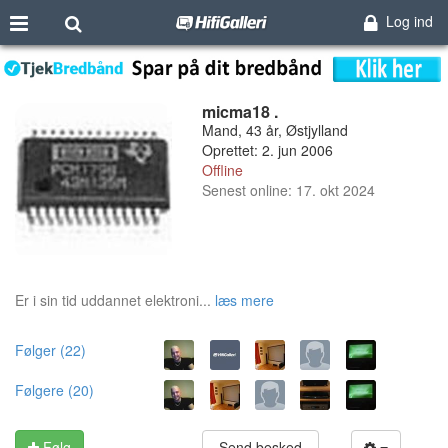
Log ind
micma18 .
Mand, 43 år, Østjylland
Oprettet: 2. jun 2006
Offline
Senest online: 17. okt 2024
Er i sin tid uddannet elektroni...
læs mere
Følger (22)
Følgere (20)
Følg
Send besked