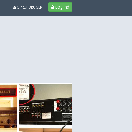
Log ind
OPRET BRUGER