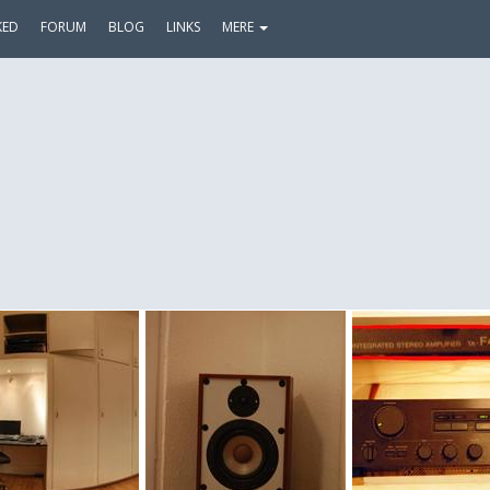
KED
FORUM
BLOG
LINKS
MERE