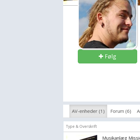
Følg
AV-enheder (1)
Forum (6)
A
Type & Overskrift
Musikanlæg Missi