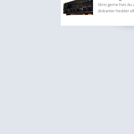
Skriv gerne hvis du
diskanter hedder ell