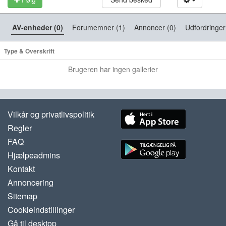
AV-enheder (0)
Forumemner (1)
Annoncer (0)
Udfordringer
Type & Overskrift
Brugeren har ingen gallerier
Vilkår og privatlivspolitik
Regler
FAQ
Hjælpeadmins
Kontakt
Annoncering
Sitemap
Cookieindstillinger
Gå til desktop