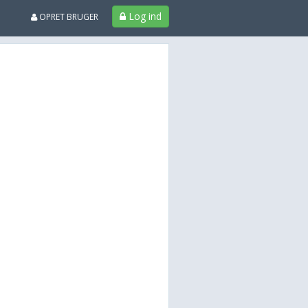
Log ind
OPRET BRUGER