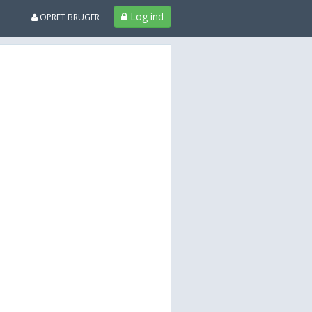
Log ind
OPRET BRUGER