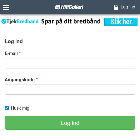
Log ind
Log ind
E-mail
Adgangskode
Husk mig
Log ind