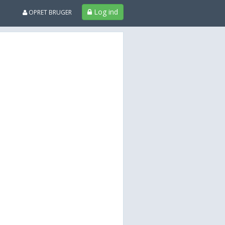
Log ind
OPRET BRUGER