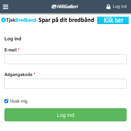
Log ind
Log ind
E-mail
Adgangskode
Husk mig
Log ind