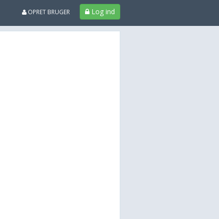
Log ind
OPRET BRUGER